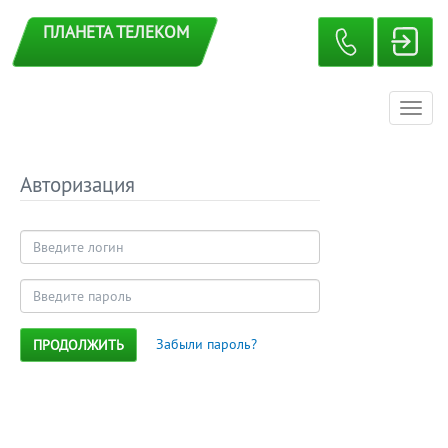
TOGGLE CONTACTS
ПЛАНЕТА ТЕЛЕКОМ
Toggl
navig
Авторизация
Забыли пароль?
ПРОДОЛЖИТЬ